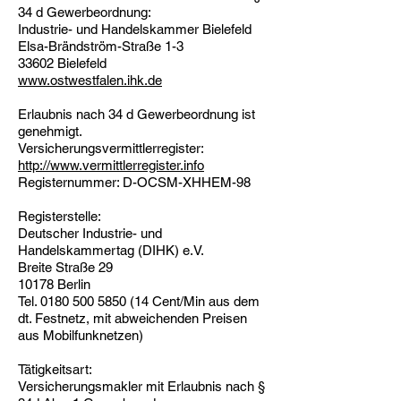
34 d Gewerbeordnung:
Industrie- und Handelskammer Bielefeld
Elsa-Brändström-Straße 1-3
33602 Bielefeld
www.ostwestfalen.ihk.de
Erlaubnis nach 34 d Gewerbeordnung ist
genehmigt.
Versicherungsvermittlerregister:
http://www.vermittlerregister.info
Registernummer:
D-OCSM-XHHEM-98
Registerstelle:
Deutscher Industrie- und
Handelskammertag (DIHK) e.V.
Breite Straße 29
10178 Berlin
Tel. 0180 500 5850 (14 Cent/Min aus dem
dt. Festnetz, mit abweichenden Preisen
aus Mobilfunknetzen)
Tätigkeitsart:
Versicherungsmakler mit Erlaubnis nach §