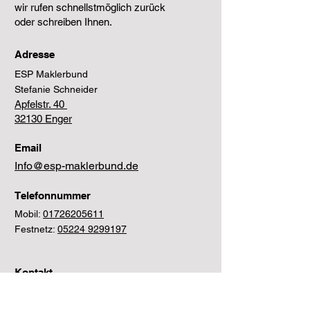
wir rufen schnellstmöglich zurück
oder schreiben Ihnen.
Adresse
ESP Maklerbund
Stefanie Schneider
Apfelstr. 40
32130 Enger
Email
Info@esp-maklerbund.de
Telefonnummer
Mobil:
01726205611
Festnetz:
05224 9299197
Kontakt
Vorname